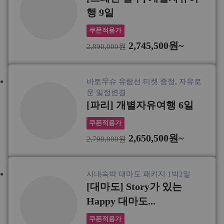
행 9일
쿠폰적용가
2,745,500원~
2,890,000원
바토무슈 유람선 티켓 증정, 자유로
운 일정변경
[파리] 개별자유여행 6일
쿠폰적용가
2,650,500원~
2,790,000원
시내숙박 대마도 패키지 1박2일
[대마도] Story가 있는
Happy 대마도...
쿠폰적용가