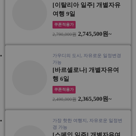
[이탈리아 일주] 개별자유
여행 9일
쿠폰적용가
2,745,500원~
2,790,000원
가우디의 도시, 자유로운 일정변경
가능
[바르셀로나] 개별자유여
행 6일
쿠폰적용가
2,365,500원~
2,490,000원
가장 핫한 여행지, 자유로운 일정변
경 가능
[스페인 일주] 개별자유여