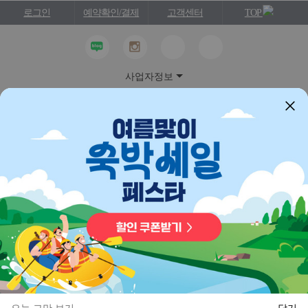
로그인
예약확인/결제
고객센터
TOP
사업자정보
이용약관
개인정보처리방침
웹투어는 항공사가 제공하는 개별 항공권 및 여행사가 제공
하는 일부 여행상품에 대하여 통신판매중개자의 지위를 가
지며, 해당상품, 상품정보, 거래에 관한 의무와 책임은 판매
자에게 있습니다.
COPYRIGHTⓒ WEBTOUR. ALL RIGHTS RESERVED.
정보보호 및 개인정보보호 관리체계 인증 ISMS
인증범위 : 웹투어 온라인 서비스
유효기간 : 2024.08.21 ~2027.08.20