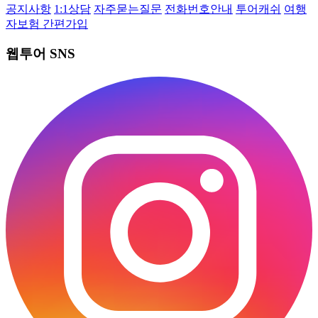
공지사항
1:1상담
자주묻는질문
전화번호안내
투어캐쉬
여행
자보험 간편가입
웹투어 SNS