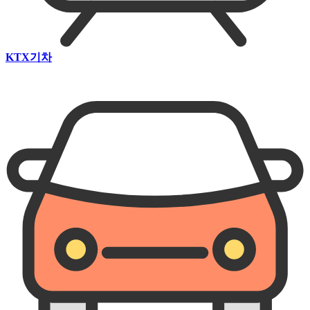
KTX기차