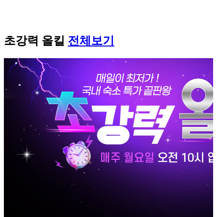
초강력 올킬
전체보기