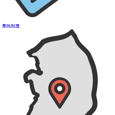
투어/티켓