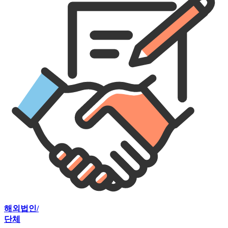
해외법인/
단체