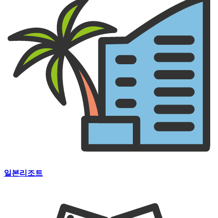
일본리조트