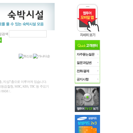
자주묻는질문
질문과답변
전화/결제
공지사항
2층, 지상7층으로 이루어져 있습니다.
청, MBC, KBS, TBC 등 주요기
M /..