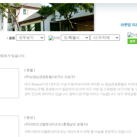
행정보가 있습니다.
[ 호텔 ]
(주)뉴영남관광호텔
(대구시 수성구)
대구 Business가의 1번지인 수성구 범어네거리에 위치한 뉴-영남관광호텔은 지하
주위에는 은행, 증권회사가 밀집되어 있으며 대구 지방 및 고등법원, 대구지방 및 고등검찰
관이 인근에 위치하고 있습니다. 원하시면 차량 서비스 가능합니다. 대구 국제공항 / 8K
[ 팬션 ]
(주)대천오션힐펜션리조트
(충청남도 보령시)
저희 대천오션힐펜션리조트는 대단지로서 전체 총 56실을 운영하고 있읍니다.